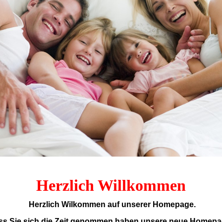
Herzlich Willkommen
Herzlich Wilkommen auf unserer Homepage.
ass Sie sich die Zeit genommen haben unsere neue Homepa