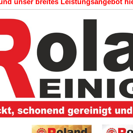
und unser breites Leistungsangebot hi