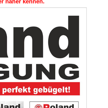
er näher kennen.