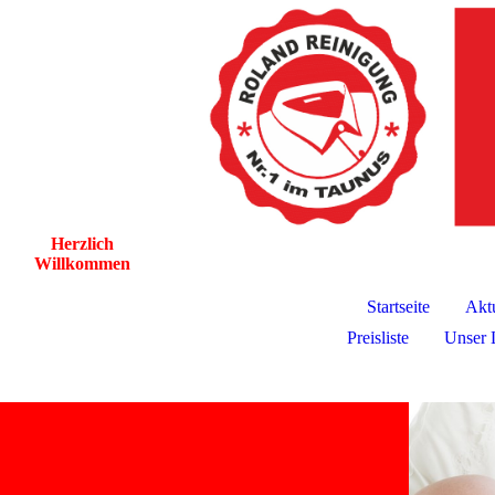
Herzlich
Willkommen
Startseite
Akt
Preisliste
Unser 