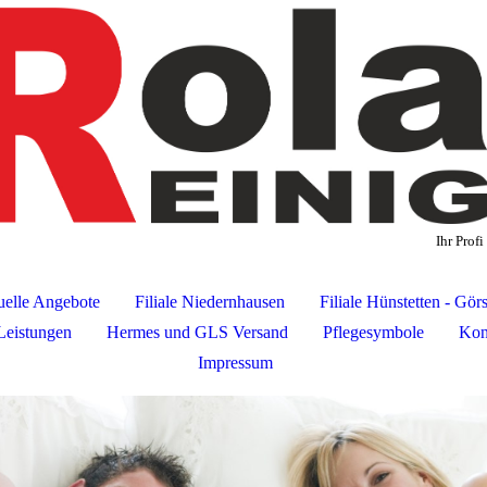
Ihr Prof
uelle Angebote
Filiale Niedernhausen
Filiale Hünstetten - Gör
Leistungen
Hermes und GLS Versand
Pflegesymbole
Kon
Impressum